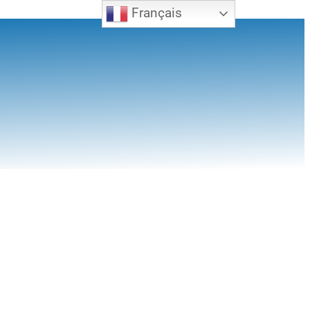
Français