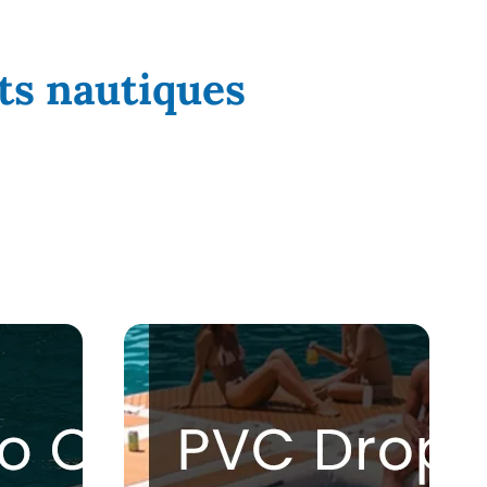
rts nautiques