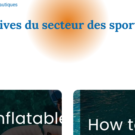
nautiques
tives du secteur des spo