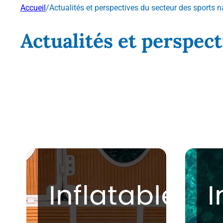
Accueil
/
Actualités et perspectives du secteur des sports 
Actualités et perspec