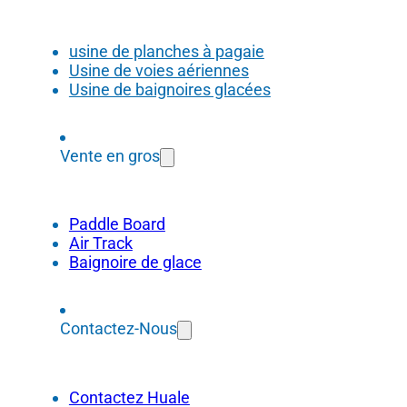
usine de planches à pagaie
Usine de voies aériennes
Usine de baignoires glacées
Vente en gros
Paddle Board
Air Track
Baignoire de glace
Contactez-Nous
Contactez Huale