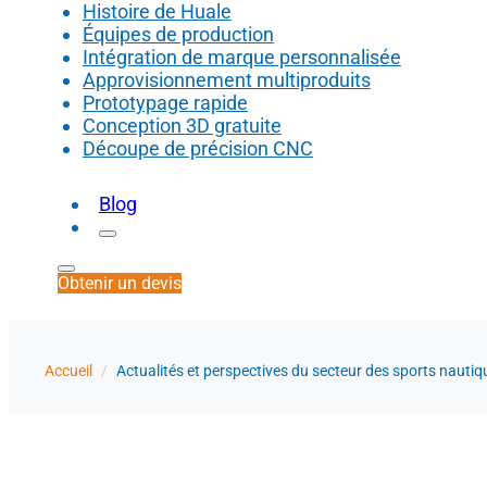
Histoire de Huale
Équipes de production
Intégration de marque personnalisée
Approvisionnement multiproduits
Prototypage rapide
Conception 3D gratuite
Découpe de précision CNC
Blog
Obtenir un devis
Accueil
/
Actualités et perspectives du secteur des sports nautiq